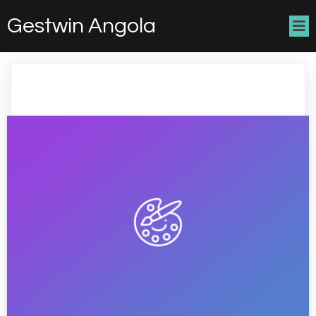
Gestwin Angola