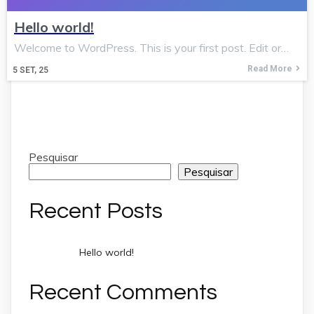
Hello world!
Welcome to WordPress. This is your first post. Edit or…
Read More
5
SET, 25
Pesquisar
Pesquisar
Recent Posts
Hello world!
Recent Comments