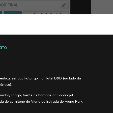
ato
Benfica, sentido Futungo, no Hotel D&D (ao lado da
ântico).
alumbo/Zango, frente às bombas da Sonangol.
da do cemitério de Viana ou Estrada do Viana Park.