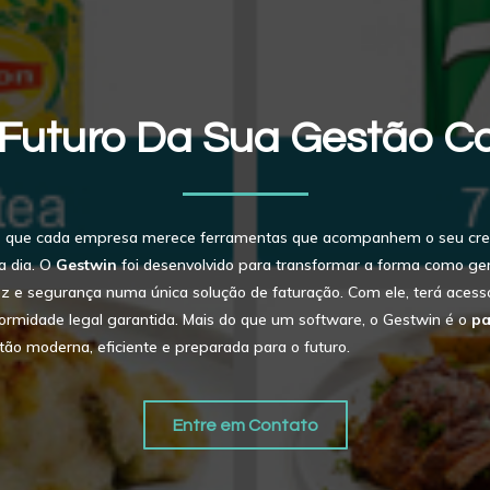
 Futuro Da Sua Gestão C
os que cada empresa merece ferramentas que acompanhem o seu cre
a dia. O
Gestwin
foi desenvolvido para transformar a forma como ger
z e segurança numa única solução de faturação. Com ele, terá acesso 
ormidade legal garantida. Mais do que um software, o Gestwin é o
pa
o moderna, eficiente e preparada para o futuro.
Entre em Contato