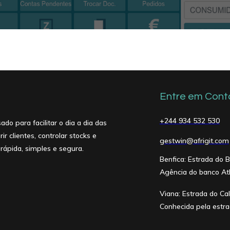
Entre em Cont
+244 934 532 530
o para facilitar o dia a dia das
 clientes, controlar stocks e
gestwin@afrigit.com
ápida, simples e segura.
Benfica: Estrada do 
Agência do banco Atl
Viana: Estrada do C
Conhecida pela estra