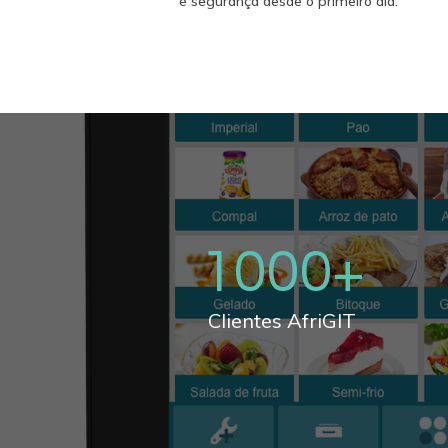
e segurança desde o primeiro dia.
1000
+
Clientes AfriGIT