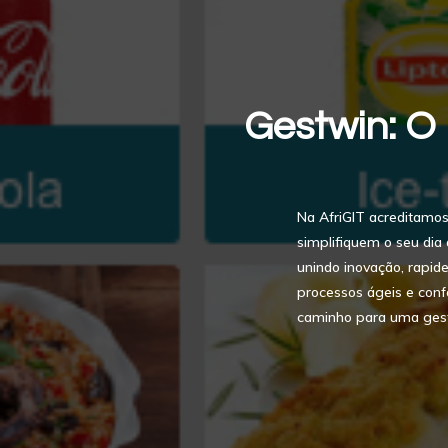
Gestwin: O
Na AfriGIT acreditam
simplifiquem o seu dia 
unindo inovação, rapide
processos ágeis e conf
caminho para uma gestã