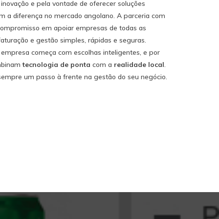
inovação e pela vontade de oferecer soluções
m a diferença no mercado angolano. A parceria com
 compromisso em apoiar empresas de todas as
turação e gestão simples, rápidas e seguras.
 empresa começa com escolhas inteligentes, e por
ombinam
tecnologia de ponta
com a
realidade local
.
 sempre um passo à frente na gestão do seu negócio.